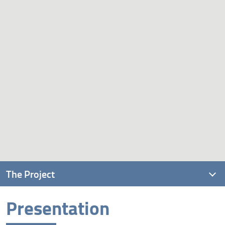
The Project
Presentation
Presentation