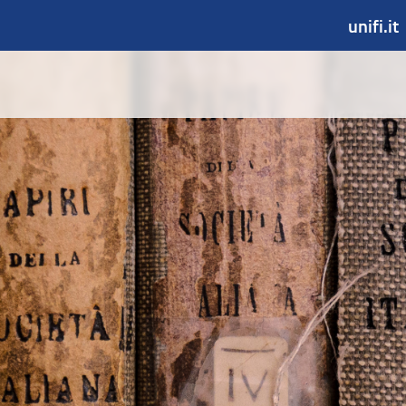
unifi.it